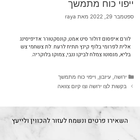
ייפוי כוח מתמשך
ספטמבר 29, 2022
מאת
raya
לורם איפסום דולור סיט אמט, קונסקטורר אדיפיסינג
אלית לפרומי בלוף קינץ תתיח לרעח. לת צשחמי צש
בליא, מנסוטו צמלח לביקו ננבי, צמוקו בלוקריה.
ירושה, עיזבון, וייפוי כוח מתמשך
בקשות לצו ירושה וצו קיום צוואה
השאירו פרטים ונשמח לעזור להכווין ולייעץ