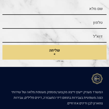
שליחה
>
המשרד מעניק ייעוץ וייצוג מקצועי,ומספק מעטפת מלאה של שירותי
הגנה משפטית בעבירות בתחום דיני התעבורה, דינים פלילים, עבירות
צווארון לבן ודינים אזרחיים.