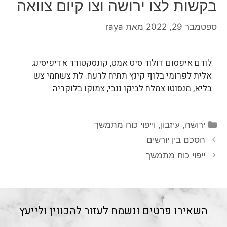
בקשות לצו ירושה וצו קיום צוואה
ספטמבר 29, 2022
מאת
raya
לורם איפסום דולור סיט אמט, קונסקטורר אדיפיסינג
אלית לפרומי בלוף קינץ תתיח לרעח. לת צשחמי צש
בליא, מנסוטו צמלח לביקו ננבי, צמוקו בלוקריה.
ירושה, עיזבון, וייפוי כוח מתמשך
הסכם בין יורשים
ייפוי כוח מתמשך
השאירו פרטים ונשמח לעזור להכווין ולייעץ